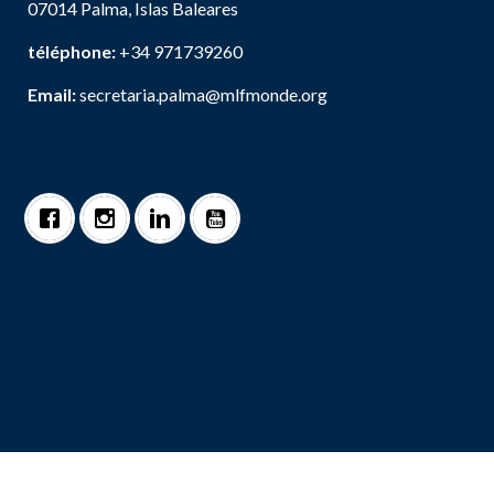
07014 Palma, Islas Baleares
téléphone:
+34 971739260
Email:
secretaria.palma@mlfmonde.org