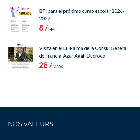
BFI para el próximo curso escolar 2026-
2027
8 /
MAI
Visita en el LFiPalma de la Cónsul General
de Francia, Azar Agah Ducrocq
28 /
MARS
NOS VALEURS