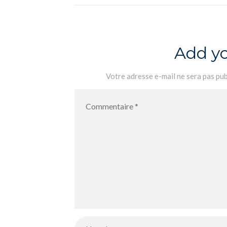
couleur
Add y
Votre adresse e-mail ne sera pas pub