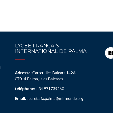
LYCÉE FRANÇAIS
INTERNATIONAL DE PALMA
n
Adresse:
Carrer Illes Balears 142A
07014 Palma, Islas Baleares
téléphone:
+34 971739260
Email:
secretaria.palma@mlfmonde.org