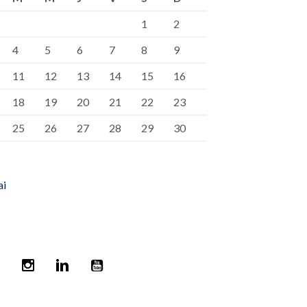
1
2
4
5
6
7
8
9
11
12
13
14
15
16
18
19
20
21
22
23
25
26
27
28
29
30
ai