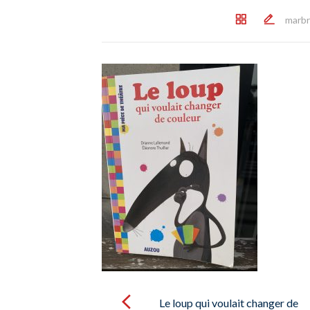
marbr
Post
navigation
Le loup qui voulait changer de