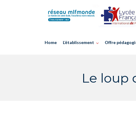
Skip
to
content
Home
L’établissement
Offre pédagogi
Le loup 