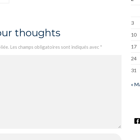
3
our thoughts
10
17
liée.
Les champs obligatoires sont indiqués avec
*
24
31
« M