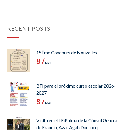
RECENT POSTS
15Ème Concours de Nouvelles
8 /
MAI
BFI para el próximo curso escolar 2026-
2027
8 /
MAI
Visita en el LFiPalma de la Cónsul General
de Francia, Azar Agah Ducrocq