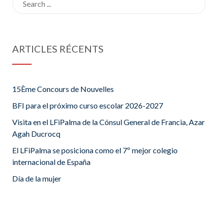
for:
ARTICLES RÉCENTS
15Ème Concours de Nouvelles
BFI para el próximo curso escolar 2026-2027
Visita en el LFiPalma de la Cónsul General de Francia, Azar
Agah Ducrocq
El LFiPalma se posiciona como el 7º mejor colegio
internacional de España
Día de la mujer