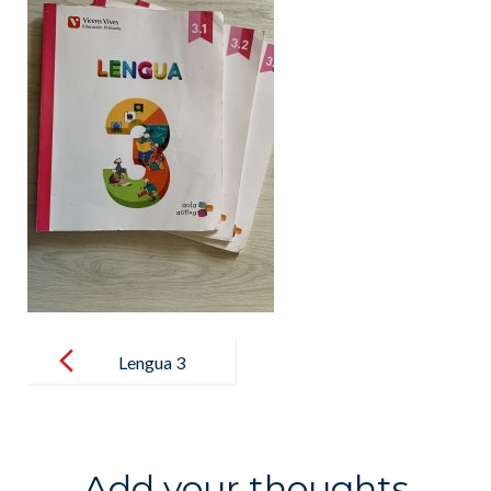
Post
navigation
Lengua 3
Add your thoughts