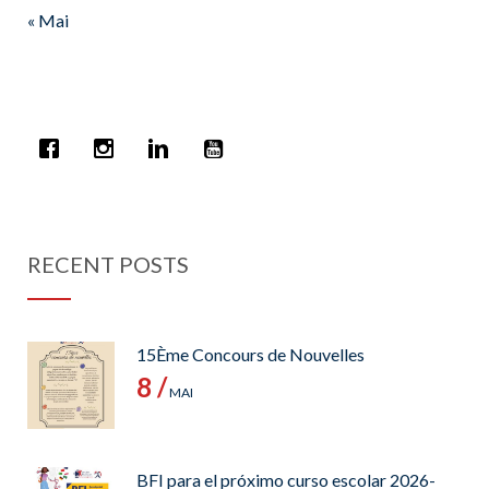
« Mai
RECENT POSTS
15Ème Concours de Nouvelles
8 /
MAI
BFI para el próximo curso escolar 2026-