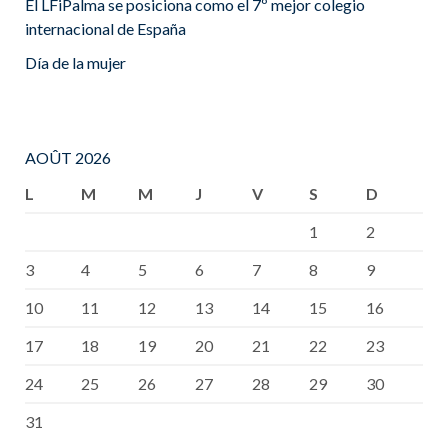
El LFiPalma se posiciona como el 7º mejor colegio
internacional de España
Día de la mujer
AOÛT 2026
L
M
M
J
V
S
D
1
2
3
4
5
6
7
8
9
10
11
12
13
14
15
16
17
18
19
20
21
22
23
24
25
26
27
28
29
30
31