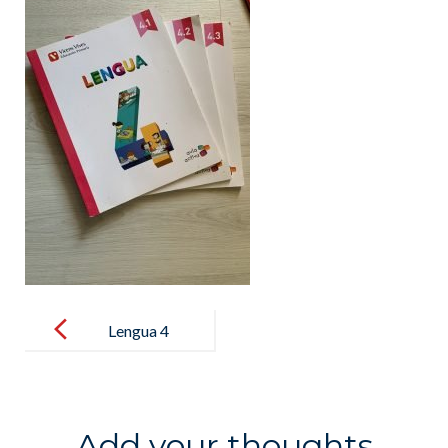
Post
navigation
Lengua 4
Add your thoughts