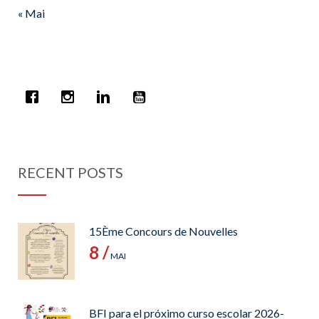
« Mai
RECENT POSTS
15Ème Concours de Nouvelles
8 /
MAI
BFI para el próximo curso escolar 2026-