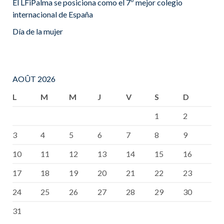
El LFiPalma se posiciona como el 7º mejor colegio
internacional de España
Día de la mujer
AOÛT 2026
L
M
M
J
V
S
D
1
2
3
4
5
6
7
8
9
10
11
12
13
14
15
16
17
18
19
20
21
22
23
24
25
26
27
28
29
30
31