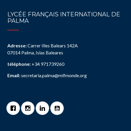
LYCÉE FRANÇAIS INTERNATIONAL DE
PALMA
Adresse:
Carrer Illes Balears 142A
07014 Palma, Islas Baleares
téléphone:
+34 971739260
Email:
secretaria.palma@mlfmonde.org