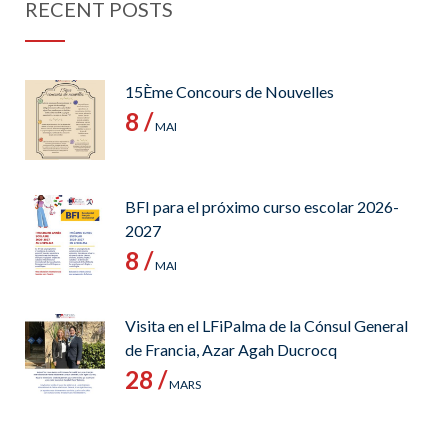
RECENT POSTS
15Ème Concours de Nouvelles
8 /
MAI
BFI para el próximo curso escolar 2026-
2027
8 /
MAI
Visita en el LFiPalma de la Cónsul General
de Francia, Azar Agah Ducrocq
28 /
MARS