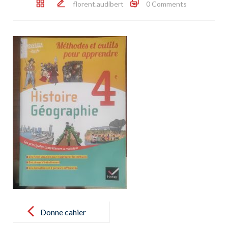
florent.audibert
0 Comments
Post
navigation
Donne cahier