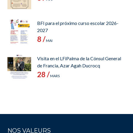
BFI para el próximo curso escolar 2026-
2027
8 /
MAI
Visita en el LFiPalma de la Cónsul General
de Francia, Azar Agah Ducrocq
28 /
MARS
NOS VALEURS