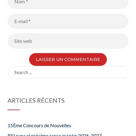
Search
for:
ARTICLES RÉCENTS
15Ème Concours de Nouvelles
BFI para el próximo curso escolar 2026-2027