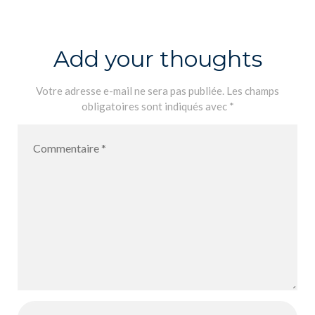
méthodes HG
neuf 4eme
Add your thoughts
Votre adresse e-mail ne sera pas publiée.
Les champs
obligatoires sont indiqués avec
*