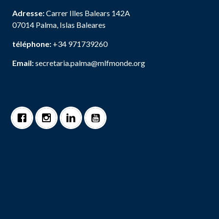
Adresse:
Carrer Illes Balears 142A
07014 Palma, Islas Baleares
téléphone:
+34 971739260
Email:
secretaria.palma@mlfmonde.org