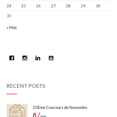
24
25
26
27
28
29
30
31
« Mai
RECENT POSTS
15Ème Concours de Nouvelles
8 /
MAI