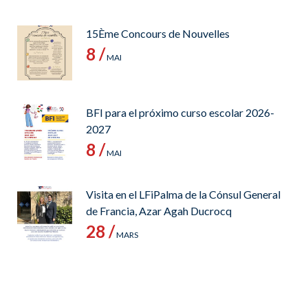
15Ème Concours de Nouvelles
8 /
MAI
BFI para el próximo curso escolar 2026-
2027
8 /
MAI
Visita en el LFiPalma de la Cónsul General
de Francia, Azar Agah Ducrocq
28 /
MARS