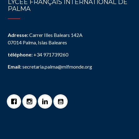
LYCÉE FRANÇAIS INTERNATIONAL DE
PALMA
Adresse:
Carrer Illes Balears 142A
07014 Palma, Islas Baleares
téléphone:
+34 971739260
Email:
secretaria.palma@mlfmonde.org