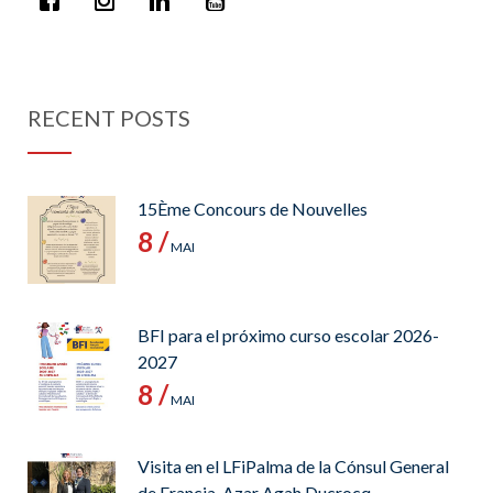
RECENT POSTS
15Ème Concours de Nouvelles
8 /
MAI
BFI para el próximo curso escolar 2026-
2027
8 /
MAI
Visita en el LFiPalma de la Cónsul General
de Francia, Azar Agah Ducrocq