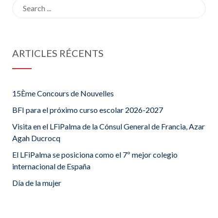
Search
for:
ARTICLES RÉCENTS
15Ème Concours de Nouvelles
BFI para el próximo curso escolar 2026-2027
Visita en el LFiPalma de la Cónsul General de Francia, Azar
Agah Ducrocq
El LFiPalma se posiciona como el 7º mejor colegio
internacional de España
Día de la mujer