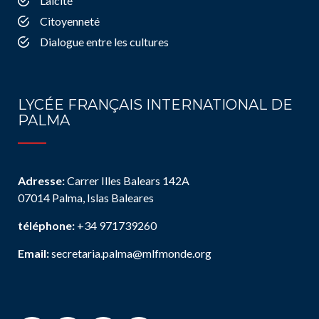
Laïcité
Citoyenneté
Dialogue entre les cultures
LYCÉE FRANÇAIS INTERNATIONAL DE
PALMA
Adresse:
Carrer Illes Balears 142A
07014 Palma, Islas Baleares
téléphone:
+34 971739260
Email:
secretaria.palma@mlfmonde.org