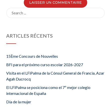
Search
for:
ARTICLES RÉCENTS
15Ème Concours de Nouvelles
BFI para el próximo curso escolar 2026-2027
Visita en el LFiPalma de la Cónsul General de Francia, Azar
Agah Ducrocq
El LFiPalma se posiciona como el 7º mejor colegio
internacional de España
Día de la mujer