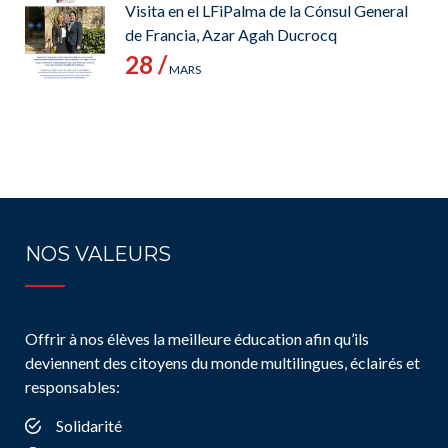
Visita en el LFiPalma de la Cónsul General
de Francia, Azar Agah Ducrocq
28 /
MARS
NOS VALEURS
Offrir à nos élèves la meilleure éducation afin qu’ils
deviennent des citoyens du monde multilingues, éclairés et
responsables:
Solidarité