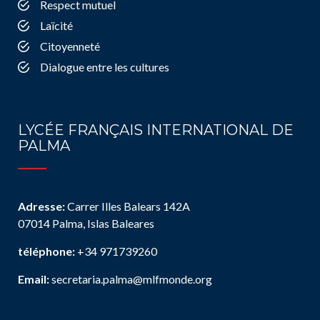
Respect mutuel
Laïcité
Citoyenneté
Dialogue entre les cultures
LYCÉE FRANÇAIS INTERNATIONAL DE
PALMA
Adresse:
Carrer Illes Balears 142A
07014 Palma, Islas Baleares
téléphone:
+34 971739260
Email:
secretaria.palma@mlfmonde.org