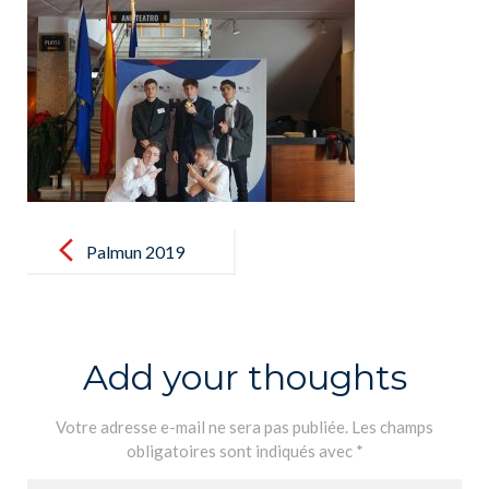
Post
navigation
Palmun 2019
(2)
Add your thoughts
Votre adresse e-mail ne sera pas publiée.
Les champs
obligatoires sont indiqués avec
*