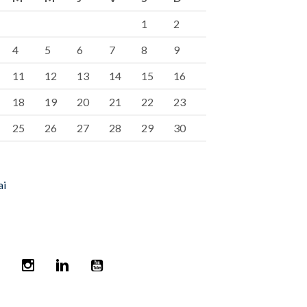
1
2
4
5
6
7
8
9
11
12
13
14
15
16
18
19
20
21
22
23
25
26
27
28
29
30
ai