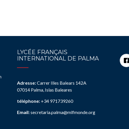
LYCÉE FRANÇAIS
INTERNATIONAL DE PALMA
n
Adresse:
Carrer Illes Balears 142A
07014 Palma, Islas Baleares
téléphone:
+34 971739260
Email:
secretaria.palma@mlfmonde.org