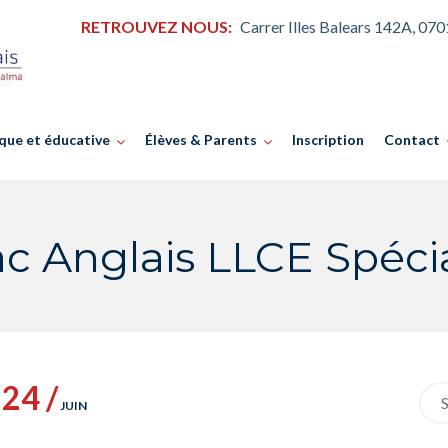
RETROUVEZ NOUS:
Carrer Illes Balears 142A, 07
que et éducative
Élèves & Parents
Inscription
Contact
c Anglais LLCE Spécia
24 /
Sea
JUIN
for: