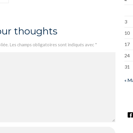
3
our thoughts
10
17
liée.
Les champs obligatoires sont indiqués avec
*
24
31
« M