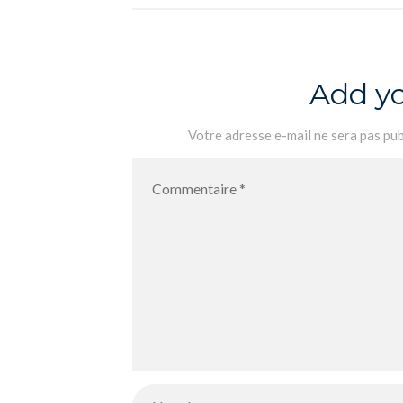
TLE
Add y
Votre adresse e-mail ne sera pas pub