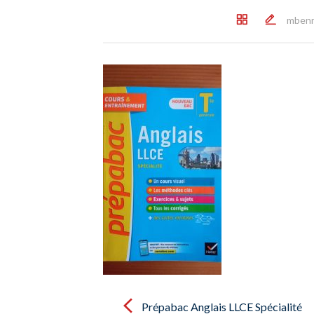
mben
Post
navigation
Prépabac Anglais LLCE Spécialité