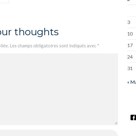
3
our thoughts
10
17
liée.
Les champs obligatoires sont indiqués avec
*
24
31
« M