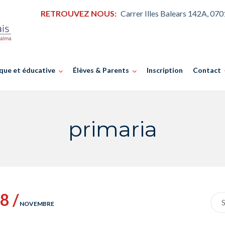
RETROUVEZ NOUS:
Carrer Illes Balears 142A, 07
que et éducative
Élèves & Parents
Inscription
Contact
primaria
8 /
Sea
NOVEMBRE
for: