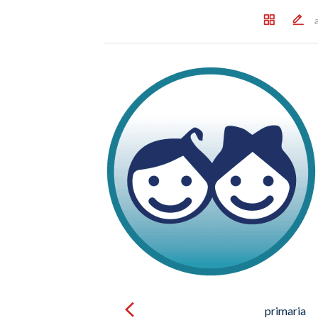
Post
navigation
primaria