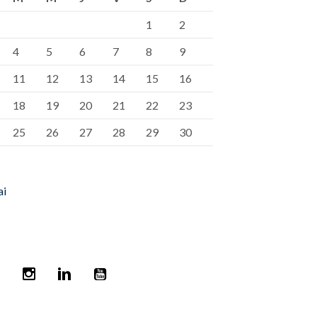
1
2
4
5
6
7
8
9
11
12
13
14
15
16
18
19
20
21
22
23
25
26
27
28
29
30
ai