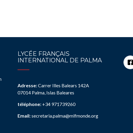
LYCÉE FRANÇAIS
INTERNATIONAL DE PALMA
n
Adresse:
Carrer Illes Balears 142A
07014 Palma, Islas Baleares
téléphone:
+34 971739260
Email:
secretaria.palma@mlfmonde.org