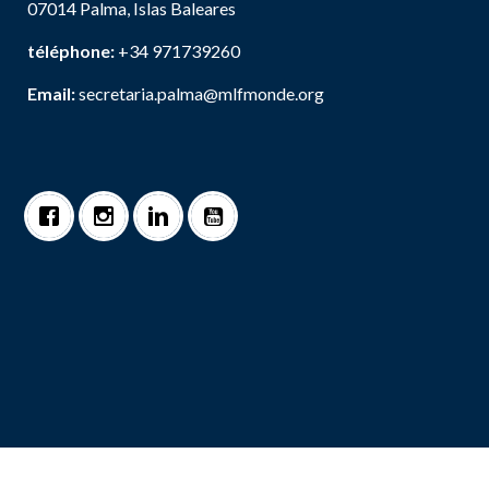
07014 Palma, Islas Baleares
téléphone:
+34 971739260
Email:
secretaria.palma@mlfmonde.org