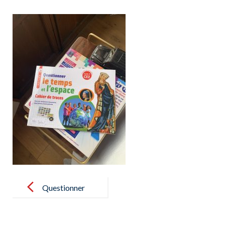
Post
navigation
Questionner
Le Temps Et
L’espace