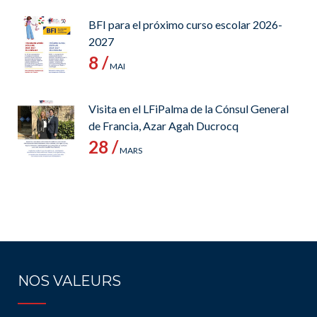
BFI para el próximo curso escolar 2026-
2027
8 /
MAI
Visita en el LFiPalma de la Cónsul General
de Francia, Azar Agah Ducrocq
28 /
MARS
NOS VALEURS