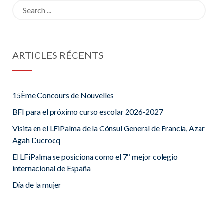
Search
for:
ARTICLES RÉCENTS
15Ème Concours de Nouvelles
BFI para el próximo curso escolar 2026-2027
Visita en el LFiPalma de la Cónsul General de Francia, Azar
Agah Ducrocq
El LFiPalma se posiciona como el 7º mejor colegio
internacional de España
Día de la mujer