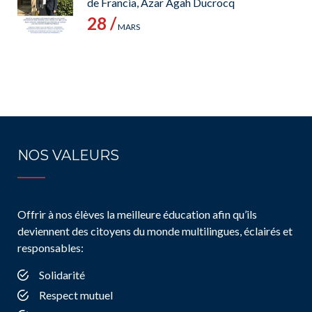
de Francia, Azar Agah Ducrocq
28 /
MARS
NOS VALEURS
Offrir à nos élèves la meilleure éducation afin qu’ils
deviennent des citoyens du monde multilingues, éclairés et
responsables:
Solidarité
Respect mutuel