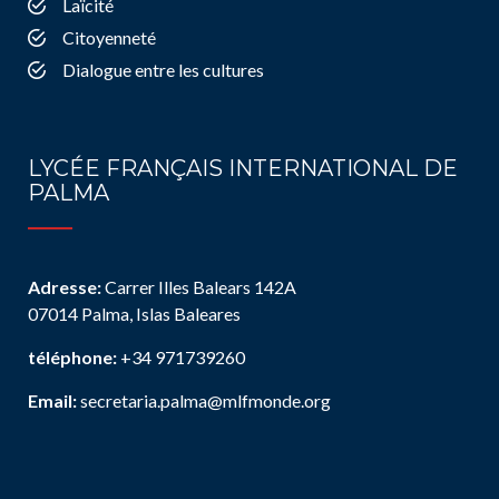
Laïcité
Citoyenneté
Dialogue entre les cultures
LYCÉE FRANÇAIS INTERNATIONAL DE
PALMA
Adresse:
Carrer Illes Balears 142A
07014 Palma, Islas Baleares
téléphone:
+34 971739260
Email:
secretaria.palma@mlfmonde.org