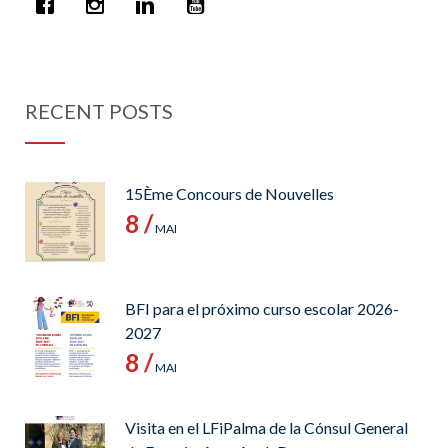
RECENT POSTS
15Ème Concours de Nouvelles
8 /
MAI
BFI para el próximo curso escolar 2026-
2027
8 /
MAI
Visita en el LFiPalma de la Cónsul General