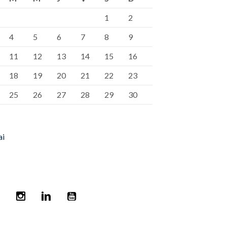
1
2
4
5
6
7
8
9
11
12
13
14
15
16
18
19
20
21
22
23
25
26
27
28
29
30
ai