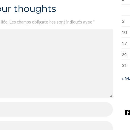
our thoughts
3
liée.
Les champs obligatoires sont indiqués avec
*
10
17
24
31
« M