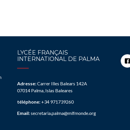
LYCÉE FRANÇAIS
INTERNATIONAL DE PALMA
n
Adresse:
Carrer Illes Balears 142A
07014 Palma, Islas Baleares
téléphone:
+34 971739260
Email:
secretaria.palma@mlfmonde.org