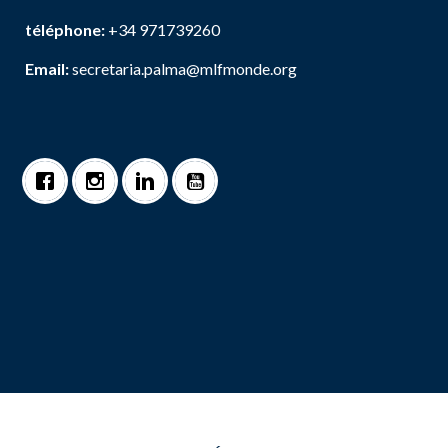
téléphone:
+34 971739260
Email:
secretaria.palma@mlfmonde.org