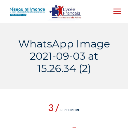
Skip
to
content
WhatsApp Image
2021-09-03 at
15.26.34 (2)
3 /
SEPTEMBRE