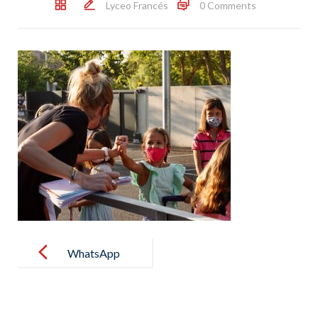
Lyceo Francés
0 Comments
Post
navigation
WhatsApp
Image 2021-
09-03 at