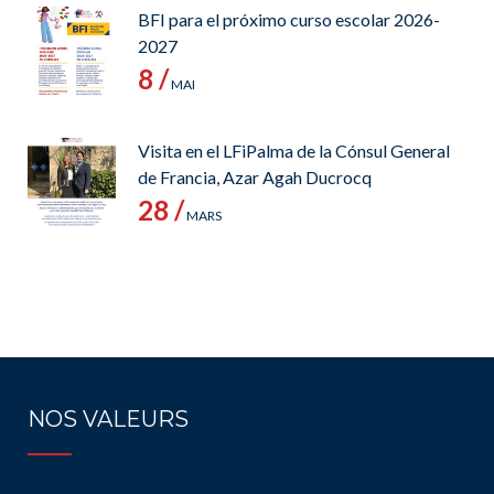
BFI para el próximo curso escolar 2026-
2027
8 /
MAI
Visita en el LFiPalma de la Cónsul General
de Francia, Azar Agah Ducrocq
28 /
MARS
NOS VALEURS