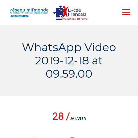
Skip
to
content
WhatsApp Video
2019-12-18 at
09.59.00
28 /
JANVIER