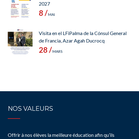
2027
8 /
MAI
Visita en el LFiPalma de la Cónsul General
de Francia, Azar Agah Ducrocq
28 /
MARS
NOS VALEURS
Offrir à nos élèves la meilleure éducation afin qu’ils