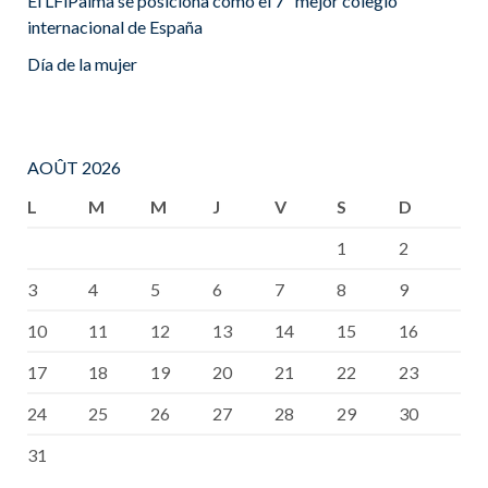
El LFiPalma se posiciona como el 7º mejor colegio
internacional de España
Día de la mujer
AOÛT 2026
L
M
M
J
V
S
D
1
2
3
4
5
6
7
8
9
10
11
12
13
14
15
16
17
18
19
20
21
22
23
24
25
26
27
28
29
30
31