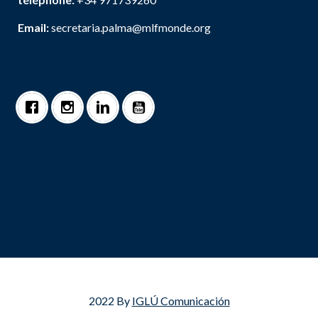
Email:
secretaria.palma@mlfmonde.org
2022 By
IGLÚ Comunicación