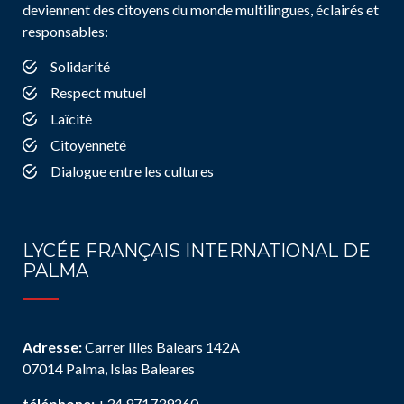
deviennent des citoyens du monde multilingues, éclairés et
responsables:
Solidarité
Respect mutuel
Laïcité
Citoyenneté
Dialogue entre les cultures
LYCÉE FRANÇAIS INTERNATIONAL DE
PALMA
Adresse:
Carrer Illes Balears 142A
07014 Palma, Islas Baleares
téléphone:
+34 971739260