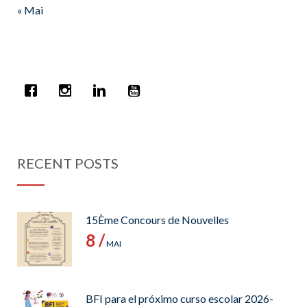
« Mai
RECENT POSTS
15Ème Concours de Nouvelles
8 /
MAI
BFI para el próximo curso escolar 2026-