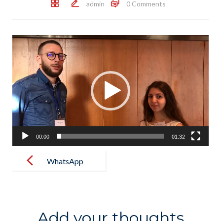
admin
0 Comments
Lecteur
vidéo
00:00
01:32
Post
navigation
WhatsApp
Video 2019-
12-18 at
09.59.00
Add your thoughts