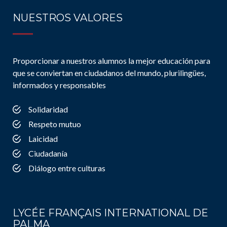
NUESTROS VALORES
Proporcionar a nuestros alumnos la mejor educación para
que se conviertan en ciudadanos del mundo, plurilingües,
informados y responsables
Solidaridad
Respeto mutuo
Laicidad
Ciudadanía
Diálogo entre culturas
LYCÉE FRANÇAIS INTERNATIONAL DE
PALMA