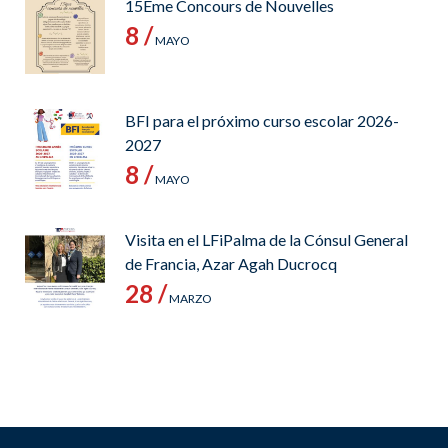
15Ème Concours de Nouvelles
8 /
MAYO
BFI para el próximo curso escolar 2026-
2027
8 /
MAYO
Visita en el LFiPalma de la Cónsul General
de Francia, Azar Agah Ducrocq
28 /
MARZO