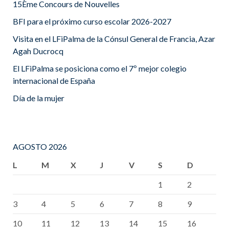
15Ème Concours de Nouvelles
BFI para el próximo curso escolar 2026-2027
Visita en el LFiPalma de la Cónsul General de Francia, Azar
Agah Ducrocq
El LFiPalma se posiciona como el 7º mejor colegio
internacional de España
Día de la mujer
AGOSTO 2026
L
M
X
J
V
S
D
1
2
3
4
5
6
7
8
9
10
11
12
13
14
15
16