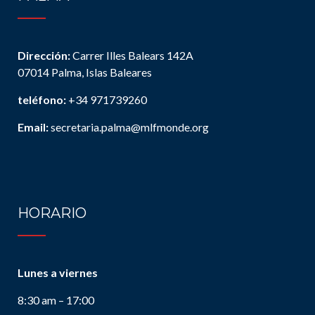
Dirección:
Carrer Illes Balears 142A
07014 Palma, Islas Baleares
teléfono:
+34 971739260
Email:
secretaria.palma@mlfmonde.org
HORARIO
Lunes a viernes
8:30 am – 17:00