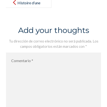
navigation
Histoire d’une
mouette et du
chat qui lui
apprit à voler
Add your thoughts
Tu dirección de correo electrónico no será publicada.
Los
campos obligatorios están marcados con
*