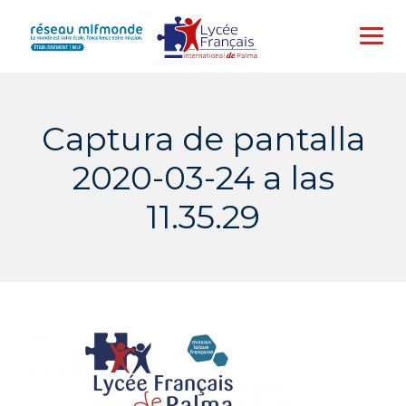
Skip
to
content
Captura de pantalla
2020-03-24 a las
11.35.29