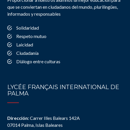
que se conviertan en ciudadanos del mundo, plurilingües,
informados y responsables
Solidaridad
Respeto mutuo
Laicidad
Ciudadanía
Diálogo entre culturas
LYCÉE FRANÇAIS INTERNATIONAL DE
PALMA
Dirección:
Carrer Illes Balears 142A
07014 Palma, Islas Baleares