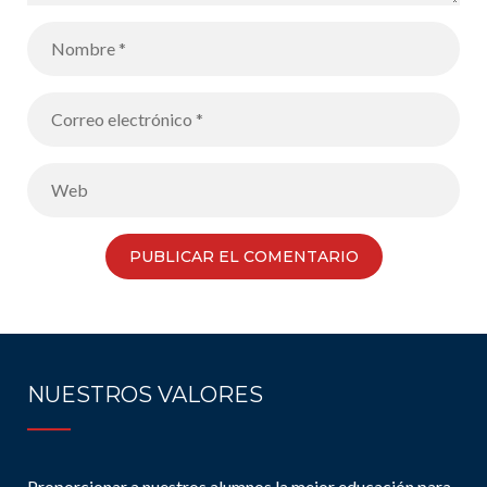
NUESTROS VALORES
Proporcionar a nuestros alumnos la mejor educación para