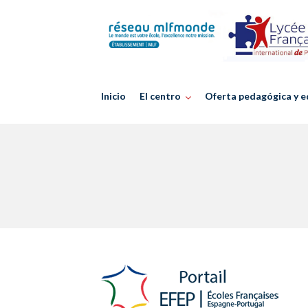
Skip
to
content
Inicio
El centro
Oferta pedagógica y e