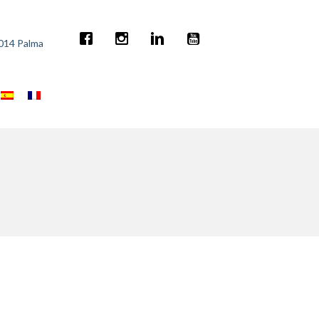
7014 Palma
2