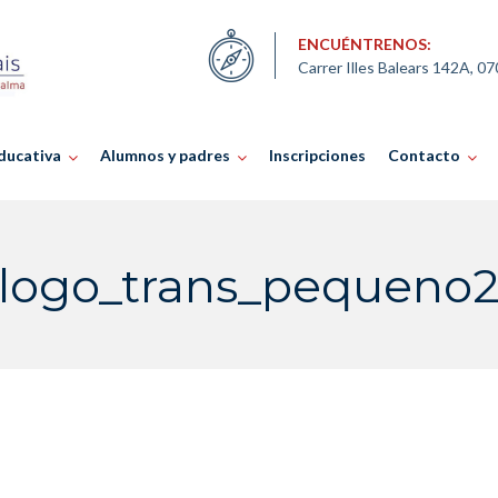
ENCUÉNTRENOS:
Carrer Illes Balears 142A, 0
ducativa
Alumnos y padres
Inscripciones
Contacto
logo_trans_pequeno