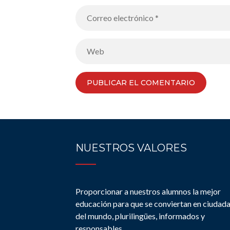
NUESTROS VALORES
Proporcionar a nuestros alumnos la mejor
educación para que se conviertan en ciudad
del mundo, plurilingües, informados y
responsables