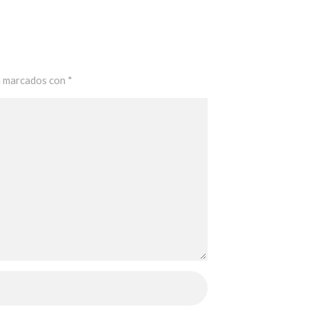
n marcados con
*