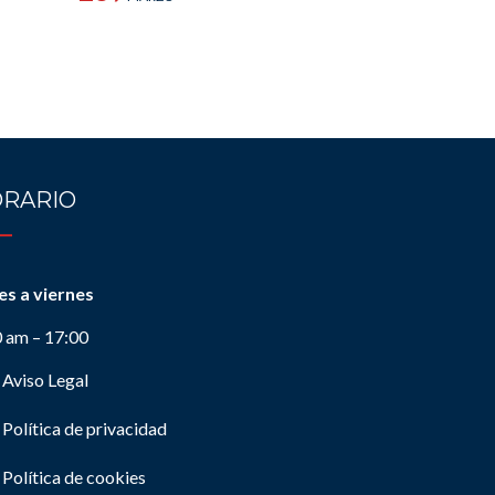
RARIO
es a viernes
0 am – 17:00
Aviso Legal
Política de privacidad
Política de cookies