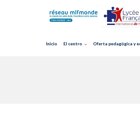
Skip
to
content
Inicio
El centro
Oferta pedagógica y e