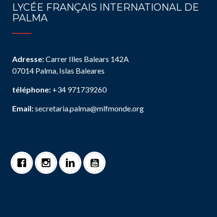
LYCÉE FRANÇAIS INTERNATIONAL DE
PALMA
Adresse:
Carrer Illes Balears 142A
07014 Palma, Islas Baleares
téléphone:
+34 971739260
Email:
secretaria.palma@mlfmonde.org