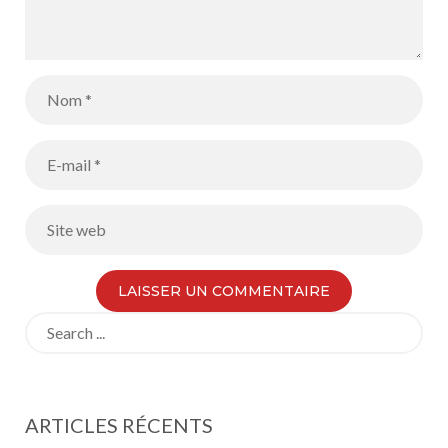
Search
for:
ARTICLES RÉCENTS