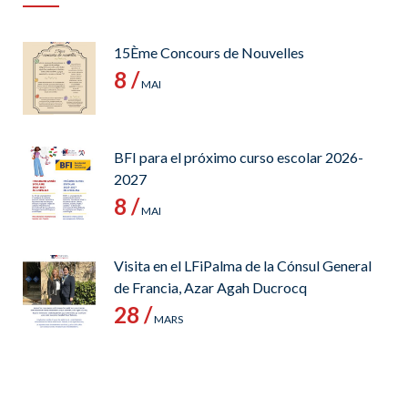
15Ème Concours de Nouvelles
8 /
MAI
BFI para el próximo curso escolar 2026-
2027
8 /
MAI
Visita en el LFiPalma de la Cónsul General
de Francia, Azar Agah Ducrocq
28 /
MARS