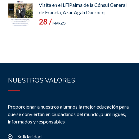
Visita en el LFiPalma de la Cónsul General
de Francia, Azar Agah Ducrocq
28 /
MARZO
NUESTROS VALORES
Proporcionar a nuestros alumnos la mejor educación para
que se conviertan en ciudadanos del mundo, plurilingües,
informados y responsables
Solidaridad