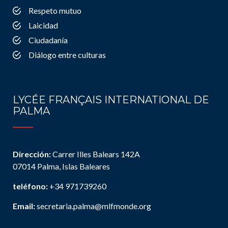
Respeto mutuo
Laicidad
Ciudadanía
Diálogo entre culturas
LYCÉE FRANÇAIS INTERNATIONAL DE
PALMA
Dirección:
Carrer Illes Balears 142A
07014 Palma, Islas Baleares
teléfono:
+34 971739260
Email:
secretaria.palma@mlfmonde.org