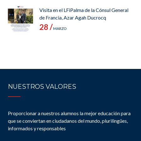
Visita en el LFiPalma de la Cónsul General
de Francia, Azar Agah Ducrocq
28 /
MARZO
NUESTROS VALORES
Proporcionar a nuestros alumnos la mejor educación para
que se conviertan en ciudadanos del mundo, plurilingües,
informados y responsables