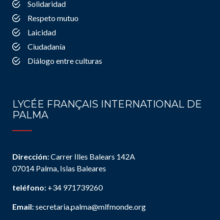
Solidaridad
Respeto mutuo
Laicidad
Ciudadanía
Diálogo entre culturas
LYCÉE FRANÇAIS INTERNATIONAL DE
PALMA
Dirección:
Carrer Illes Balears 142A
07014 Palma, Islas Baleares
teléfono:
+34 971739260
Email:
secretaria.palma@mlfmonde.org