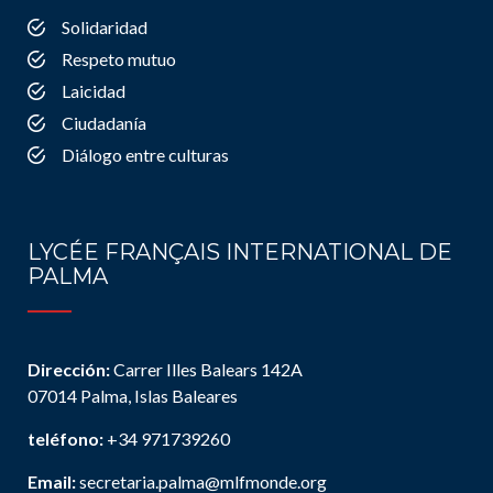
Solidaridad
Respeto mutuo
Laicidad
Ciudadanía
Diálogo entre culturas
LYCÉE FRANÇAIS INTERNATIONAL DE
PALMA
Dirección:
Carrer Illes Balears 142A
07014 Palma, Islas Baleares
teléfono:
+34 971739260
Email:
secretaria.palma@mlfmonde.org