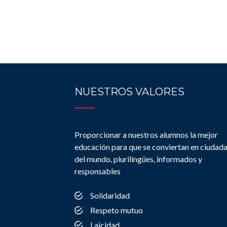
NUESTROS VALORES
Proporcionar a nuestros alumnos la mejor
educación para que se conviertan en ciudad
del mundo, plurilingües, informados y
responsables
Solidaridad
Respeto mutuo
Laicidad