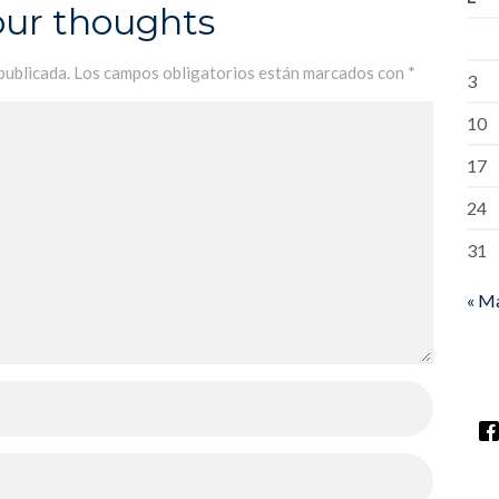
our thoughts
publicada.
Los campos obligatorios están marcados con
*
3
10
17
24
31
« M