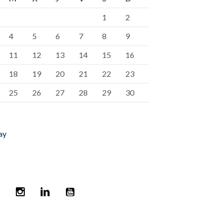
1
2
4
5
6
7
8
9
11
12
13
14
15
16
18
19
20
21
22
23
25
26
27
28
29
30
ay