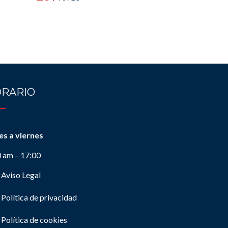
RARIO
es a viernes
0 am – 17:00
Aviso Legal
Política de privacidad
Política de cookies