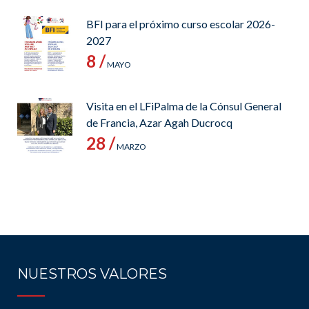
BFI para el próximo curso escolar 2026-
2027
8 /
MAYO
Visita en el LFiPalma de la Cónsul General
de Francia, Azar Agah Ducrocq
28 /
MARZO
NUESTROS VALORES