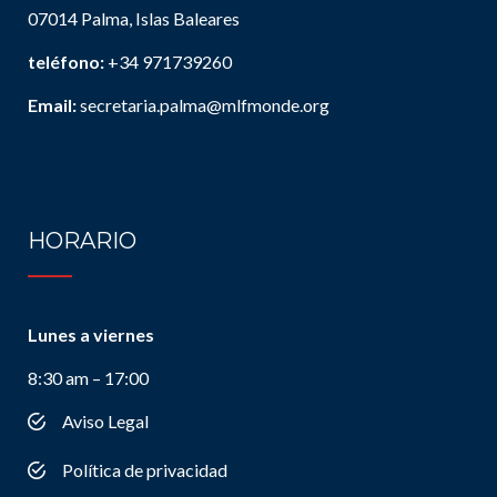
07014 Palma, Islas Baleares
teléfono:
+34 971739260
Email:
secretaria.palma@mlfmonde.org
HORARIO
Lunes a viernes
8:30 am – 17:00
Aviso Legal
Política de privacidad