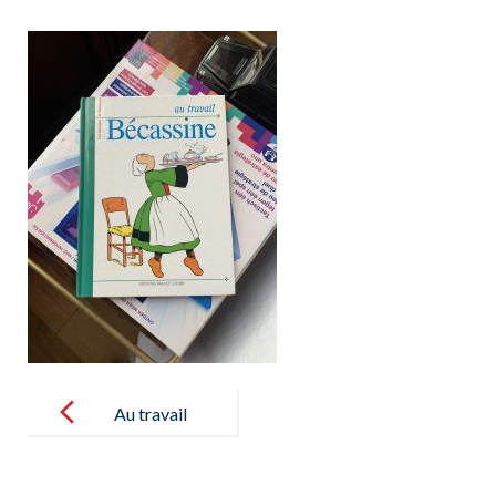
Post
navigation
Au travail
Bécassine