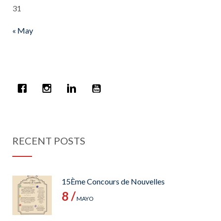
31
« May
RECENT POSTS
15Ème Concours de Nouvelles
8 /
MAYO