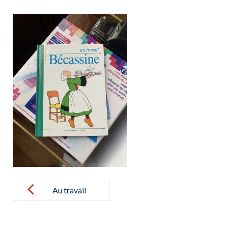
Post
navigation
Au travail
Bécassine