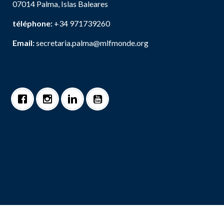
07014 Palma, Islas Baleares
téléphone:
+34 971739260
Email:
secretaria.palma@mlfmonde.org