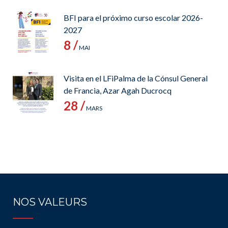
BFI para el próximo curso escolar 2026-
2027
8 /
MAI
Visita en el LFiPalma de la Cónsul General
de Francia, Azar Agah Ducrocq
28 /
MARS
NOS VALEURS