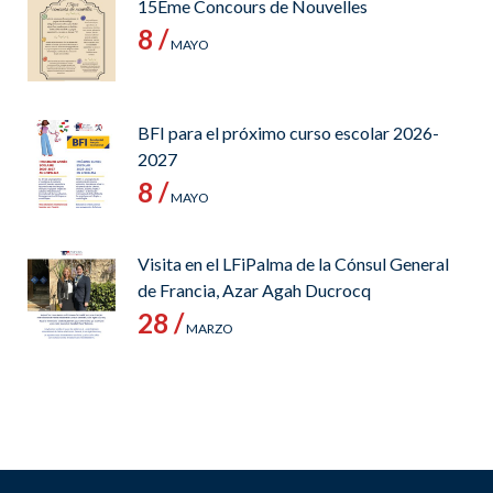
15Ème Concours de Nouvelles
8 /
MAYO
BFI para el próximo curso escolar 2026-
2027
8 /
MAYO
Visita en el LFiPalma de la Cónsul General
de Francia, Azar Agah Ducrocq
28 /
MARZO