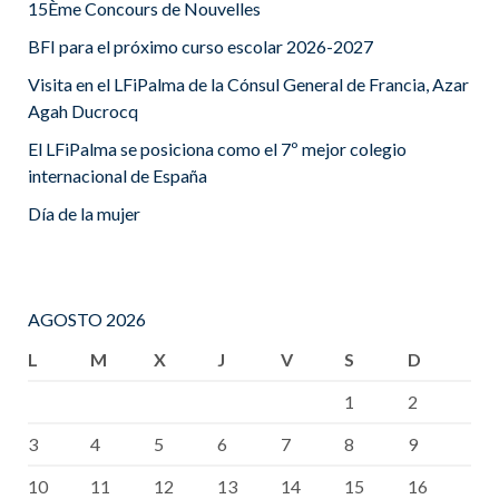
15Ème Concours de Nouvelles
BFI para el próximo curso escolar 2026-2027
Visita en el LFiPalma de la Cónsul General de Francia, Azar
Agah Ducrocq
El LFiPalma se posiciona como el 7º mejor colegio
internacional de España
Día de la mujer
AGOSTO 2026
L
M
X
J
V
S
D
1
2
3
4
5
6
7
8
9
10
11
12
13
14
15
16