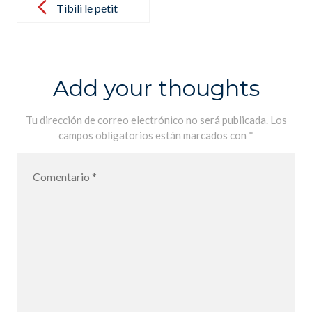
navigation
Tibili le petit
garçon qui ne
voulait pas
aller à l´école
Add your thoughts
Tu dirección de correo electrónico no será publicada.
Los
campos obligatorios están marcados con
*