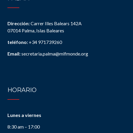
Dirección:
Carrer Illes Balears 142A
07014 Palma, Islas Baleares
teléfono:
+34 971739260
Email:
secretaria.palma@mlfmonde.org
HORARIO
Lunes a viernes
8:30 am – 17:00