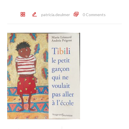
patricia.deulmer
0 Comments
Post