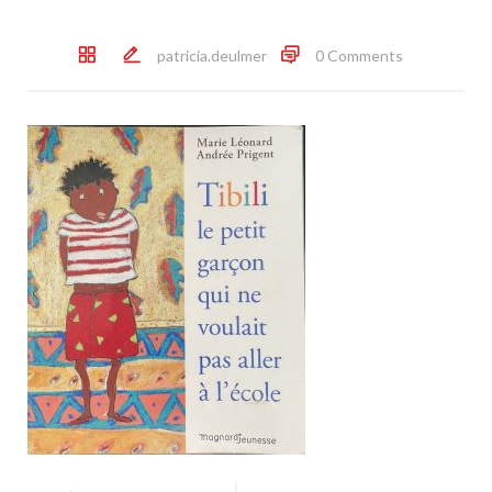
patricia.deulmer
0 Comments
Post