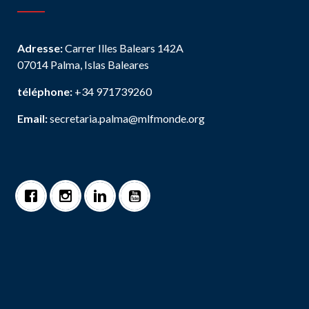
Adresse:
Carrer Illes Balears 142A
07014 Palma, Islas Baleares
téléphone:
+34 971739260
Email:
secretaria.palma@mlfmonde.org