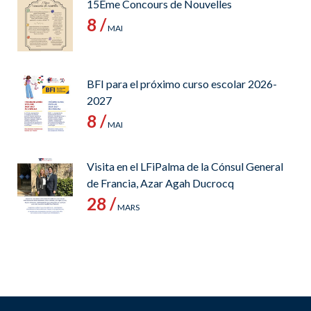
15Ème Concours de Nouvelles
8 /
MAI
BFI para el próximo curso escolar 2026-
2027
8 /
MAI
Visita en el LFiPalma de la Cónsul General
de Francia, Azar Agah Ducrocq
28 /
MARS