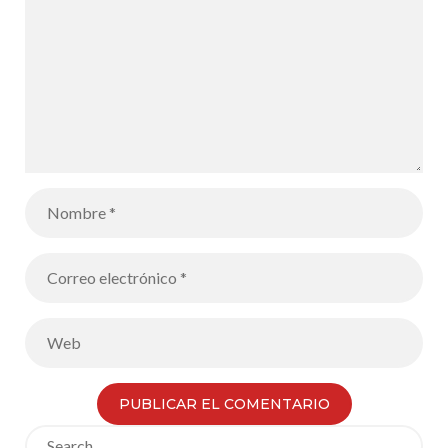
Search