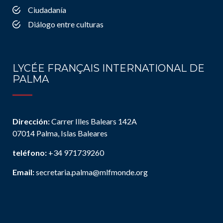
Ciudadanía
Diálogo entre culturas
LYCÉE FRANÇAIS INTERNATIONAL DE
PALMA
Dirección:
Carrer Illes Balears 142A
07014 Palma, Islas Baleares
teléfono:
+34 971739260
Email:
secretaria.palma@mlfmonde.org