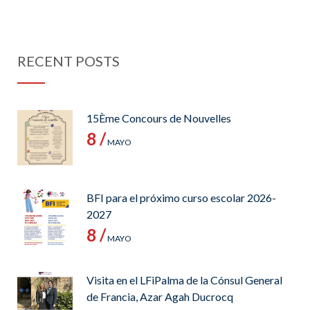
RECENT POSTS
15Ème Concours de Nouvelles
8 /
MAYO
BFI para el próximo curso escolar 2026-
2027
8 /
MAYO
Visita en el LFiPalma de la Cónsul General
de Francia, Azar Agah Ducrocq