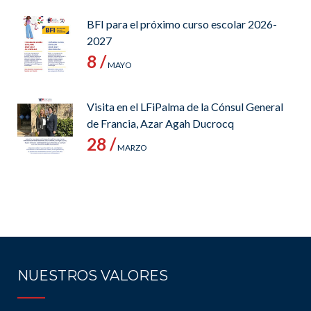
BFI para el próximo curso escolar 2026-
2027
8 /
MAYO
Visita en el LFiPalma de la Cónsul General
de Francia, Azar Agah Ducrocq
28 /
MARZO
NUESTROS VALORES