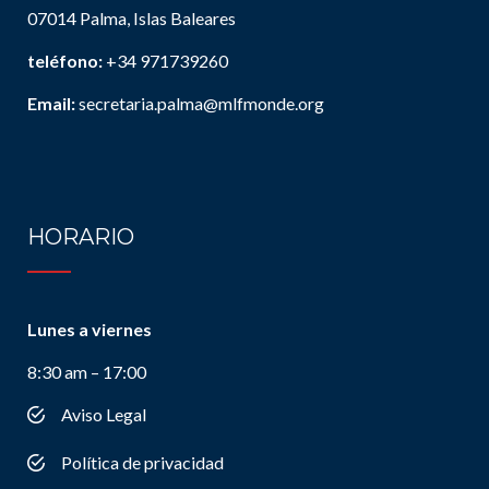
07014 Palma, Islas Baleares
teléfono:
+34 971739260
Email:
secretaria.palma@mlfmonde.org
HORARIO
Lunes a viernes
8:30 am – 17:00
Aviso Legal
Política de privacidad