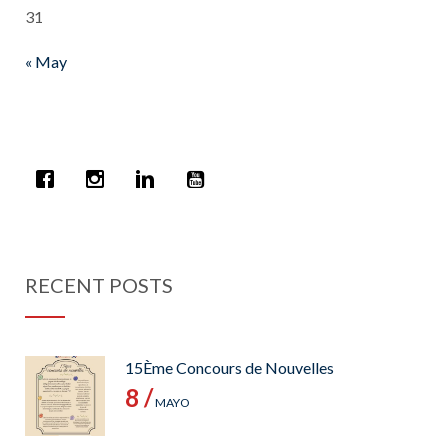
31
« May
RECENT POSTS
15Ème Concours de Nouvelles
8 /
MAYO