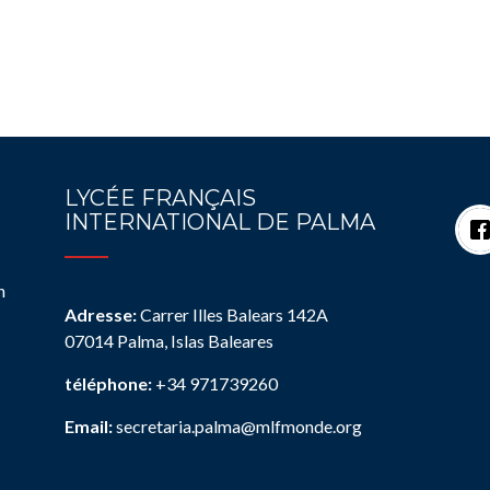
LYCÉE FRANÇAIS
INTERNATIONAL DE PALMA
n
Adresse:
Carrer Illes Balears 142A
07014 Palma, Islas Baleares
téléphone:
+34 971739260
Email:
secretaria.palma@mlfmonde.org