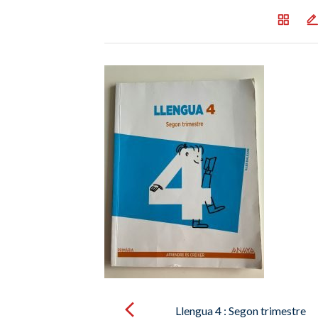
Post
navigation
Llengua 4 : Segon trimestre