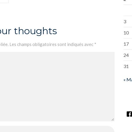
3
our thoughts
10
17
liée.
Les champs obligatoires sont indiqués avec
*
24
31
« M