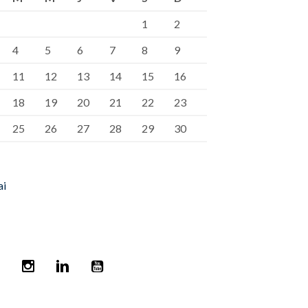
1
2
4
5
6
7
8
9
11
12
13
14
15
16
18
19
20
21
22
23
25
26
27
28
29
30
ai