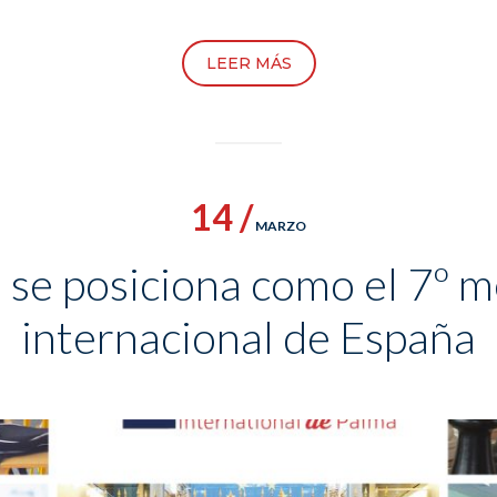
LEER MÁS
14 /
MARZO
 se posiciona como el 7º m
internacional de España