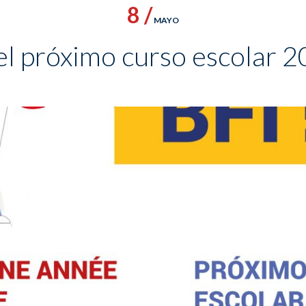
8 /
MAYO
el próximo curso escolar