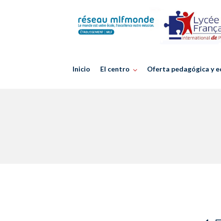
Skip
to
content
Inicio
El centro
Oferta pedagógica y e