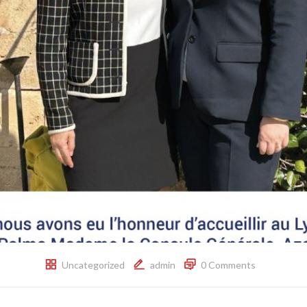
Uncategorized
admin
0 Comments