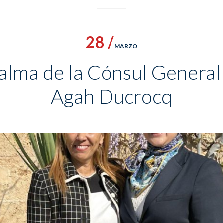
28 /
MARZO
Palma de la Cónsul General
Agah Ducrocq