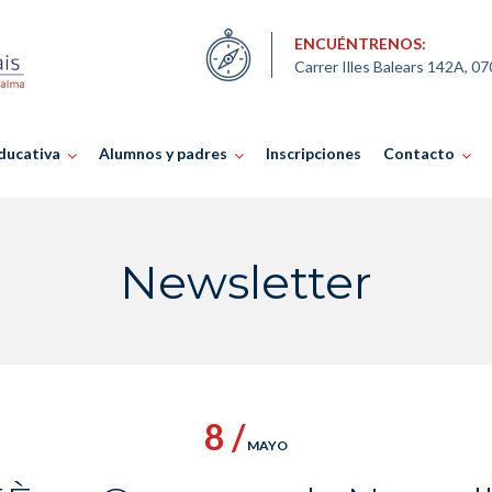
ENCUÉNTRENOS:
Carrer Illes Balears 142A, 0
ducativa
Alumnos y padres
Inscripciones
Contacto
Newsletter
8 /
MAYO