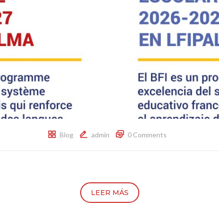
Blog
admin
0 Comments
LEER MÁS