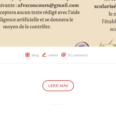
Blog
admin
0 Comments
LEER MÁS