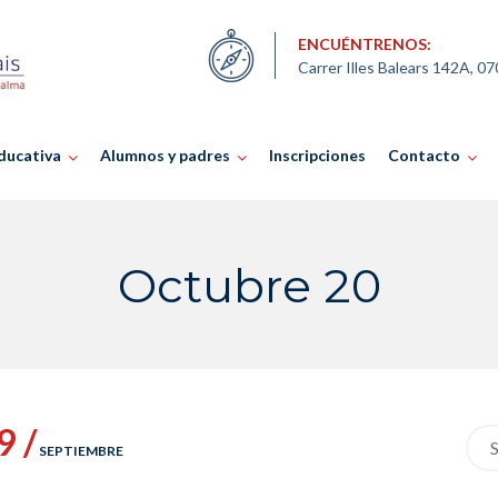
ENCUÉNTRENOS:
Carrer Illes Balears 142A, 0
ducativa
Alumnos y padres
Inscripciones
Contacto
Octubre 20
9 /
Sea
SEPTIEMBRE
for: