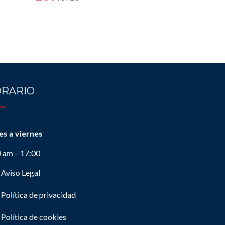
RARIO
es a viernes
0 am – 17:00
Aviso Legal
Política de privacidad
Política de cookies