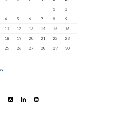
1
2
4
5
6
7
8
9
11
12
13
14
15
16
18
19
20
21
22
23
25
26
27
28
29
30
ay