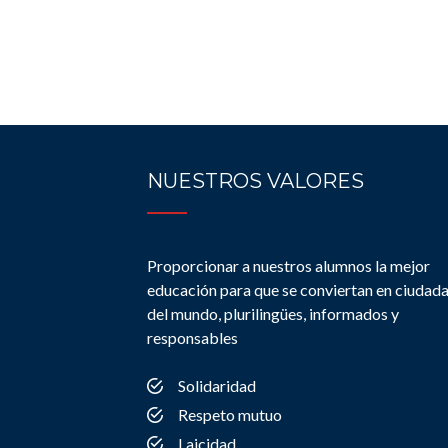
NUESTROS VALORES
Proporcionar a nuestros alumnos la mejor
educación para que se conviertan en ciudad
del mundo, plurilingües, informados y
responsables
Solidaridad
Respeto mutuo
Laicidad