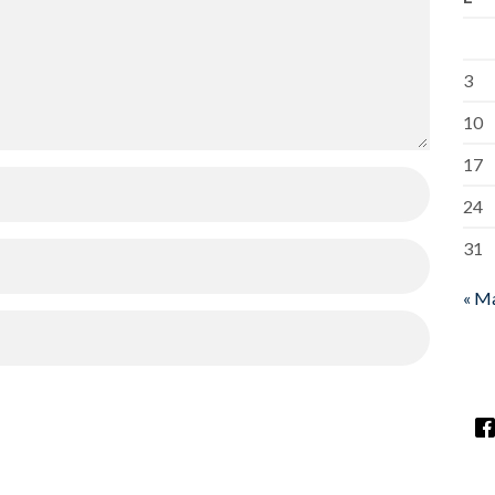
3
10
17
24
31
« M