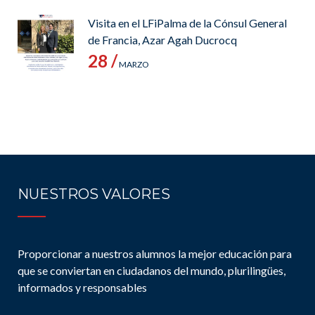
Visita en el LFiPalma de la Cónsul General
de Francia, Azar Agah Ducrocq
28 /
MARZO
NUESTROS VALORES
Proporcionar a nuestros alumnos la mejor educación para
que se conviertan en ciudadanos del mundo, plurilingües,
informados y responsables