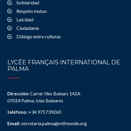
Solidaridad
Respeto mutuo
Laicidad
Ciudadanía
Diálogo entre culturas
LYCÉE FRANÇAIS INTERNATIONAL DE
PALMA
Dirección:
Carrer Illes Balears 142A
07014 Palma, Islas Baleares
teléfono:
+34 971739260
Email:
secretaria.palma@mlfmonde.org