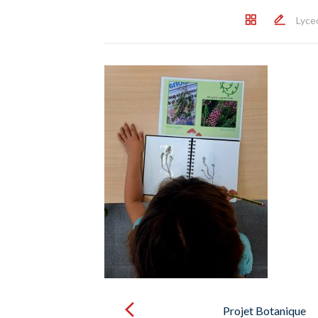
Lyce
Post
navigation
Projet Botanique