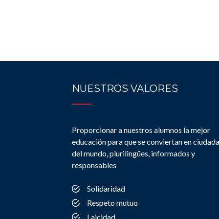
NUESTROS VALORES
Proporcionar a nuestros alumnos la mejor
educación para que se conviertan en ciudad
del mundo, plurilingües, informados y
responsables
Solidaridad
Respeto mutuo
Laicidad