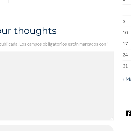
3
our thoughts
10
17
publicada.
Los campos obligatorios están marcados con
*
24
31
« M