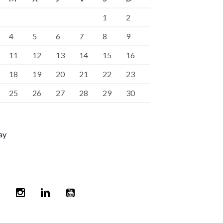
1
2
4
5
6
7
8
9
11
12
13
14
15
16
18
19
20
21
22
23
25
26
27
28
29
30
ay