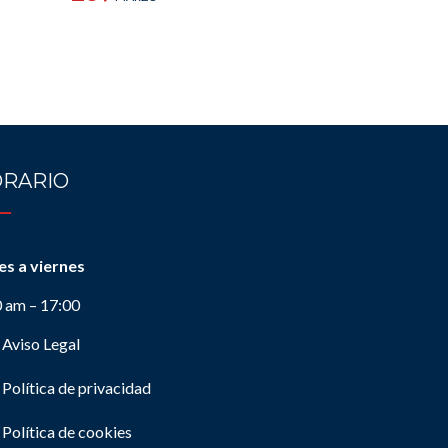
RARIO
es a viernes
0 am – 17:00
Aviso Legal
Política de privacidad
Política de cookies