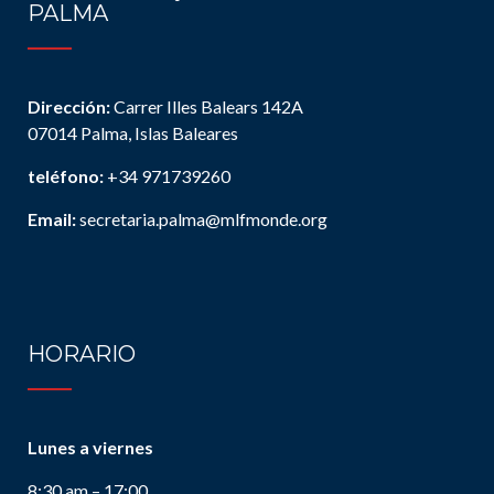
PALMA
Dirección:
Carrer Illes Balears 142A
07014 Palma, Islas Baleares
teléfono:
+34 971739260
Email:
secretaria.palma@mlfmonde.org
HORARIO
Lunes a viernes
8:30 am – 17:00