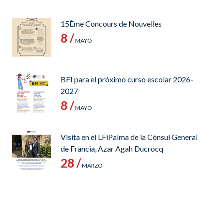
15Ème Concours de Nouvelles
8 /
MAYO
BFI para el próximo curso escolar 2026-
2027
8 /
MAYO
Visita en el LFiPalma de la Cónsul General
de Francia, Azar Agah Ducrocq
28 /
MARZO