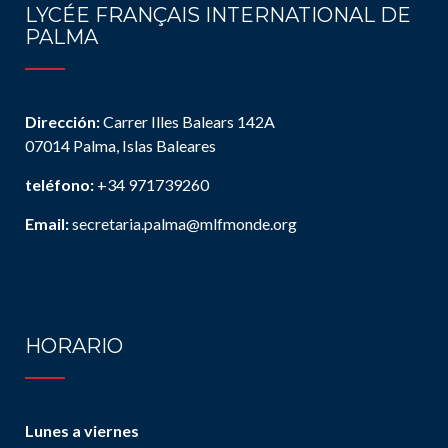
LYCÉE FRANÇAIS INTERNATIONAL DE
PALMA
Dirección:
Carrer Illes Balears 142A
07014 Palma, Islas Baleares
teléfono:
+34 971739260
Email:
secretaria.palma@mlfmonde.org
HORARIO
Lunes a viernes