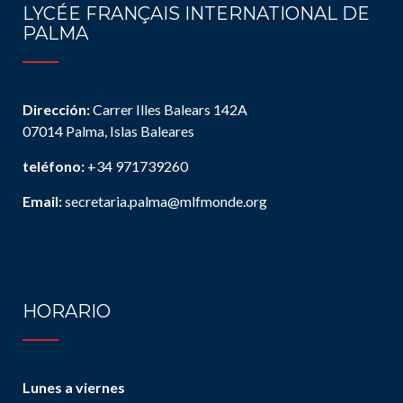
LYCÉE FRANÇAIS INTERNATIONAL DE
PALMA
Dirección:
Carrer Illes Balears 142A
07014 Palma, Islas Baleares
teléfono:
+34 971739260
Email:
secretaria.palma@mlfmonde.org
HORARIO
Lunes a viernes