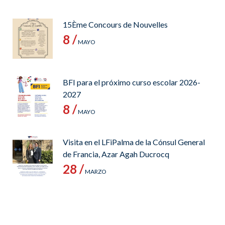
15Ème Concours de Nouvelles
8 /
MAYO
BFI para el próximo curso escolar 2026-
2027
8 /
MAYO
Visita en el LFiPalma de la Cónsul General
de Francia, Azar Agah Ducrocq
28 /
MARZO