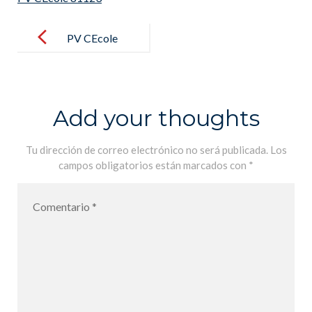
Post
navigation
PV CEcole
81123
Add your thoughts
Tu dirección de correo electrónico no será publicada.
Los
campos obligatorios están marcados con
*