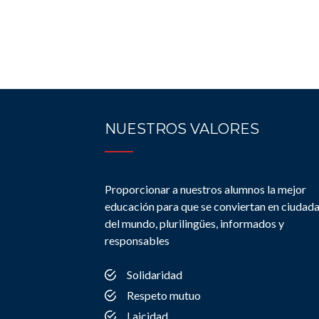
NUESTROS VALORES
Proporcionar a nuestros alumnos la mejor
educación para que se conviertan en ciudad
del mundo, plurilingües, informados y
responsables
Solidaridad
Respeto mutuo
Laicidad