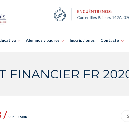
ENCUÉNTRENOS:
Carrer Illes Balears 142A, 0
ducativa
Alumnos y padres
Inscripciones
Contacto
T FINANCIER FR 2020
 /
Sea
SEPTIEMBRE
for: