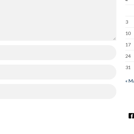
3
10
17
24
31
« M