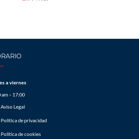
RARIO
es a viernes
0 am – 17:00
Aviso Legal
Política de privacidad
Política de cookies