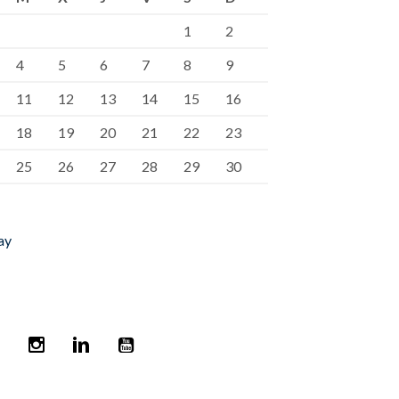
1
2
4
5
6
7
8
9
11
12
13
14
15
16
18
19
20
21
22
23
25
26
27
28
29
30
ay