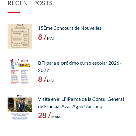
RECENT POSTS
15Ème Concours de Nouvelles
8 /
MAI
BFI para el próximo curso escolar 2026-
2027
8 /
MAI
Visita en el LFiPalma de la Cónsul General
de Francia, Azar Agah Ducrocq
28 /
MARS