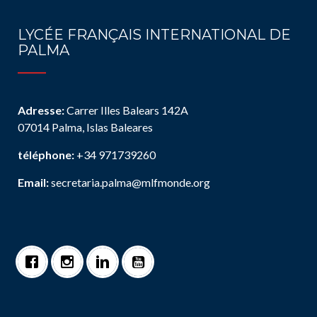
LYCÉE FRANÇAIS INTERNATIONAL DE
PALMA
Adresse:
Carrer Illes Balears 142A
07014 Palma, Islas Baleares
téléphone:
+34 971739260
Email:
secretaria.palma@mlfmonde.org