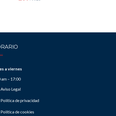
RARIO
es a viernes
0 am – 17:00
Aviso Legal
Política de privacidad
Política de cookies