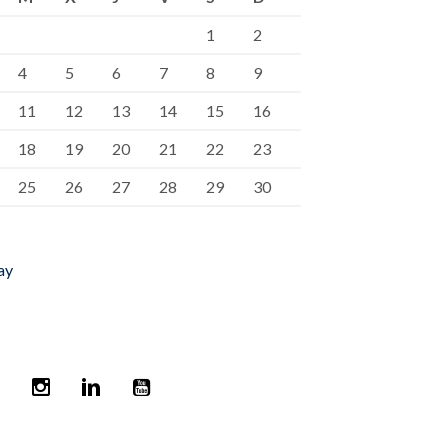
1
2
4
5
6
7
8
9
11
12
13
14
15
16
18
19
20
21
22
23
25
26
27
28
29
30
ay