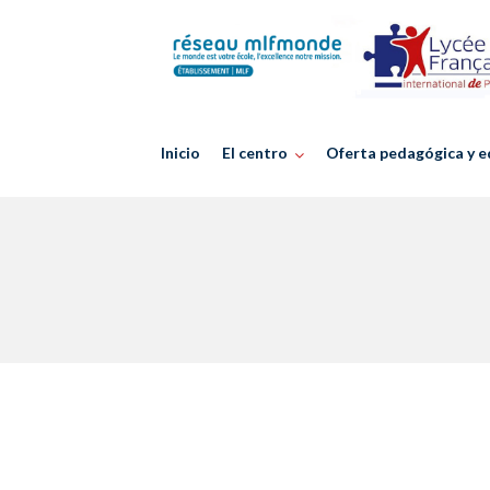
Skip
to
content
Inicio
El centro
Oferta pedagógica y e