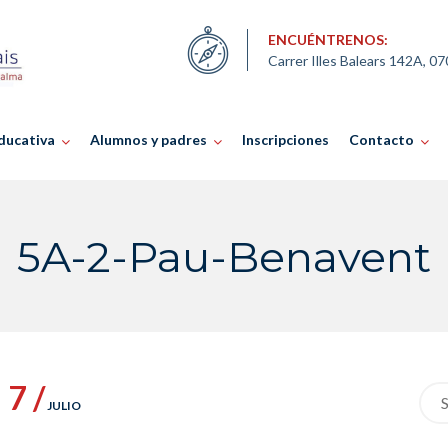
ENCUÉNTRENOS:
Carrer Illes Balears 142A, 0
ducativa
Alumnos y padres
Inscripciones
Contacto
5A-2-Pau-Benavent
7 /
Sea
JULIO
for: