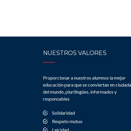
NUESTROS VALORES
Proporcionar a nuestros alumnos la mejor
educación para que se conviertan en ciudad
del mundo, plurilingües, informados y
responsables
Solidaridad
Respeto mutuo
Laicidad