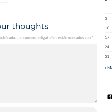
3
our thoughts
10
17
publicada.
Los campos obligatorios están marcados con
*
24
31
« M