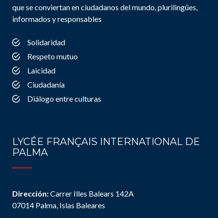
que se conviertan en ciudadanos del mundo, plurilingües,
informados y responsables
Solidaridad
Respeto mutuo
Laicidad
Ciudadanía
Diálogo entre culturas
LYCÉE FRANÇAIS INTERNATIONAL DE
PALMA
Dirección:
Carrer Illes Balears 142A
07014 Palma, Islas Baleares