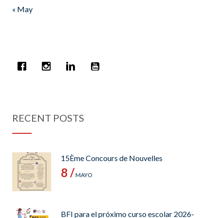
« May
RECENT POSTS
15Ème Concours de Nouvelles
8 /
MAYO
BFI para el próximo curso escolar 2026-