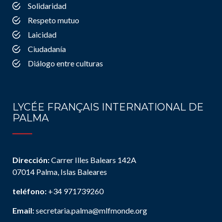
Solidaridad
Respeto mutuo
Laicidad
Ciudadanía
Diálogo entre culturas
LYCÉE FRANÇAIS INTERNATIONAL DE
PALMA
Dirección:
Carrer Illes Balears 142A
07014 Palma, Islas Baleares
teléfono:
+34 971739260
Email:
secretaria.palma@mlfmonde.org