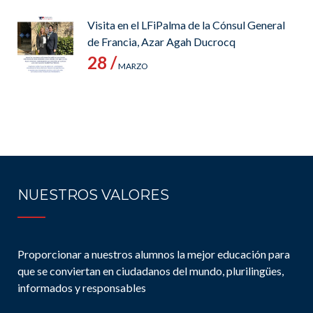
Visita en el LFiPalma de la Cónsul General
de Francia, Azar Agah Ducrocq
28 /
MARZO
NUESTROS VALORES
Proporcionar a nuestros alumnos la mejor educación para
que se conviertan en ciudadanos del mundo, plurilingües,
informados y responsables