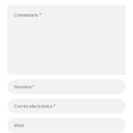
Poulet