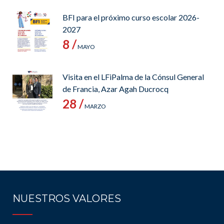
BFI para el próximo curso escolar 2026-
2027
8 /
MAYO
Visita en el LFiPalma de la Cónsul General
de Francia, Azar Agah Ducrocq
28 /
MARZO
NUESTROS VALORES