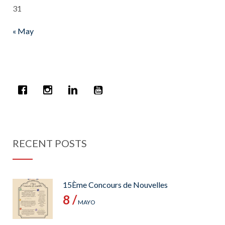
31
« May
RECENT POSTS
15Ème Concours de Nouvelles
8 /
MAYO