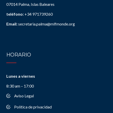
07014 Palma, Islas Baleares
teléfono:
+34 971739260
Email:
secretaria.palma@mlfmonde.org
HORARIO
Lunes a viernes
8:30 am – 17:00
Aviso Legal
Política de privacidad