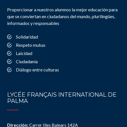
Proporcionar a nuestros alumnos la mejor educación para
que se conviertan en ciudadanos del mundo, plurilingües,
informados y responsables
Solidaridad
Respeto mutuo
Laicidad
Ciudadanía
Diálogo entre culturas
LYCÉE FRANÇAIS INTERNATIONAL DE
PALMA
Dirección:
Carrer Illes Balears 142A