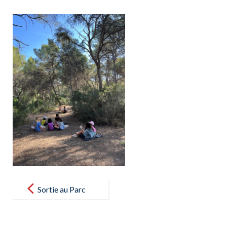
Post
navigation
Sortie au Parc
de Bellver