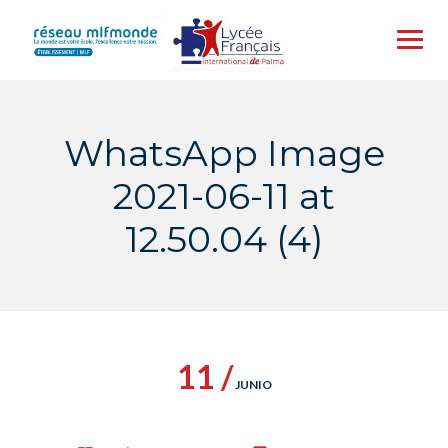
Skip
to
content
WhatsApp Image
2021-06-11 at
12.50.04 (4)
11 /
JUNIO