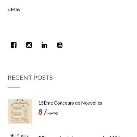
« May
RECENT POSTS
15Ème Concours de Nouvelles
8 /
MAYO