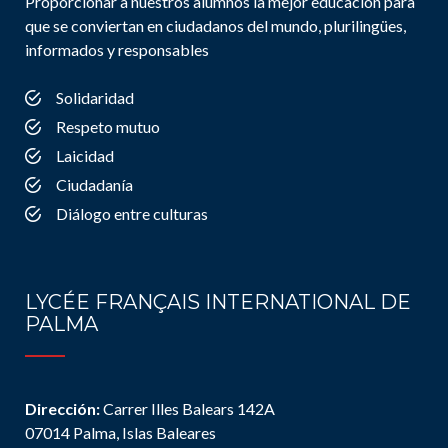
Proporcionar a nuestros alumnos la mejor educación para
que se conviertan en ciudadanos del mundo, plurilingües,
informados y responsables
Solidaridad
Respeto mutuo
Laicidad
Ciudadanía
Diálogo entre culturas
LYCÉE FRANÇAIS INTERNATIONAL DE
PALMA
Dirección:
Carrer Illes Balears 142A
07014 Palma, Islas Baleares