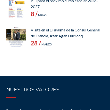
BFI para el próximo curso escolar 2026-
2027
8 /
MAYO
Visita en el LFiPalma de la Cónsul General
de Francia, Azar Agah Ducrocq
28 /
MARZO
NUESTROS VALORES