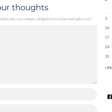
our thoughts
3
publicada.
Los campos obligatorios están marcados con
*
10
17
24
31
« M