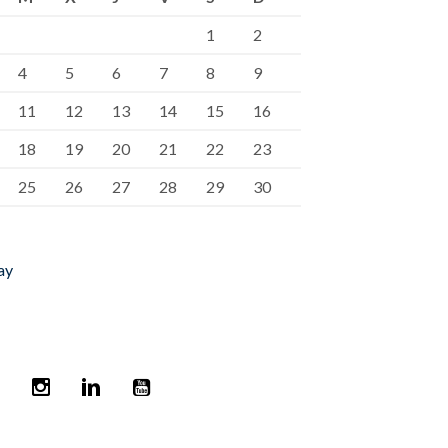
1
2
4
5
6
7
8
9
11
12
13
14
15
16
18
19
20
21
22
23
25
26
27
28
29
30
ay