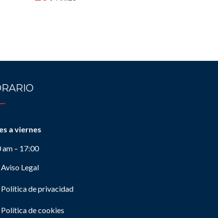
RARIO
es a viernes
0 am – 17:00
Aviso Legal
Política de privacidad
Política de cookies