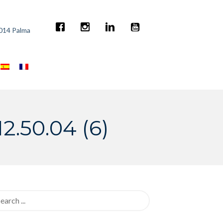
7014 Palma
2.50.04 (6)
rch