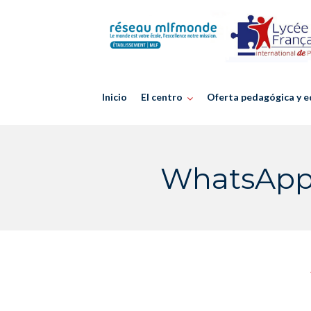
Skip
to
content
Inicio
El centro
Oferta pedagógica y e
WhatsApp I