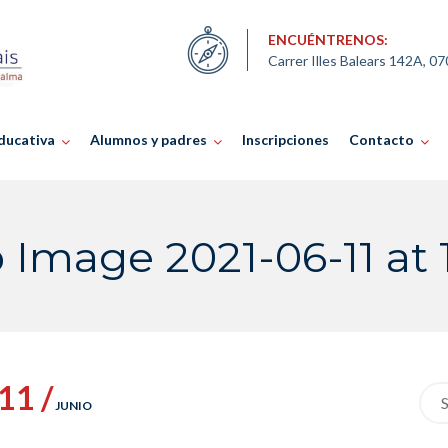
ENCUÉNTRENOS:
Carrer Illes Balears 142A, 0
ducativa
Alumnos y padres
Inscripciones
Contacto
mage 2021-06-11 at 1
11 /
Sea
JUNIO
for: