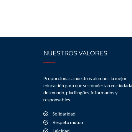
NUESTROS VALORES
Proporcionar a nuestros alumnos la mejor
educación para que se conviertan en ciudad
del mundo, plurilingües, informados y
responsables
Solidaridad
Respeto mutuo
Laicidad