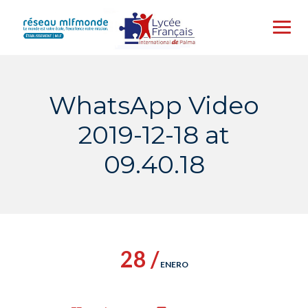
Skip
to
content
WhatsApp Video
2019-12-18 at
09.40.18
28 /
ENERO