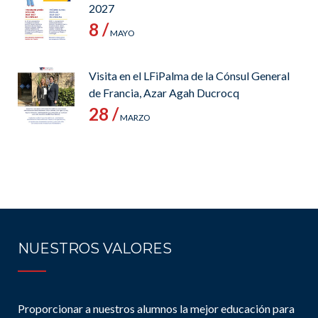
2027
8 /
MAYO
Visita en el LFiPalma de la Cónsul General
de Francia, Azar Agah Ducrocq
28 /
MARZO
NUESTROS VALORES
Proporcionar a nuestros alumnos la mejor educación para