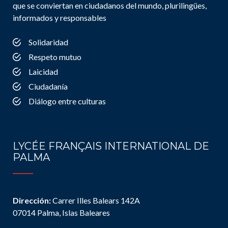
que se conviertan en ciudadanos del mundo, plurilingües,
informados y responsables
Solidaridad
Respeto mutuo
Laicidad
Ciudadanía
Diálogo entre culturas
LYCÉE FRANÇAIS INTERNATIONAL DE
PALMA
Dirección:
Carrer Illes Balears 142A
07014 Palma, Islas Baleares