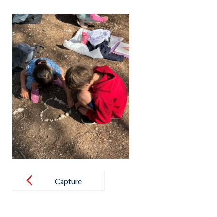
Post
navigation
Capture
d’écran 2024-
05-31 102930