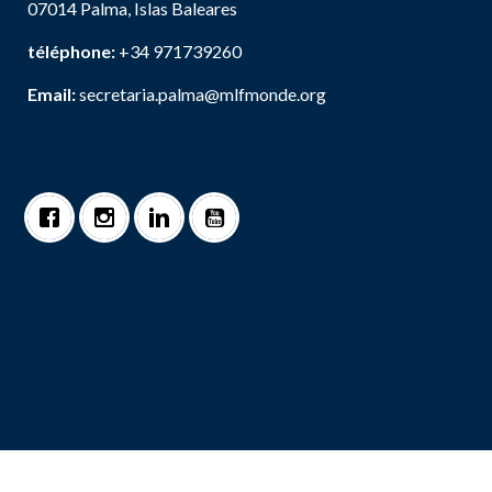
07014 Palma, Islas Baleares
téléphone:
+34 971739260
Email:
secretaria.palma@mlfmonde.org