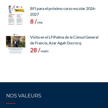
BFI para el próximo curso escolar 2026-
2027
8 /
MAI
Visita en el LFiPalma de la Cónsul General
de Francia, Azar Agah Ducrocq
28 /
MARS
NOS VALEURS